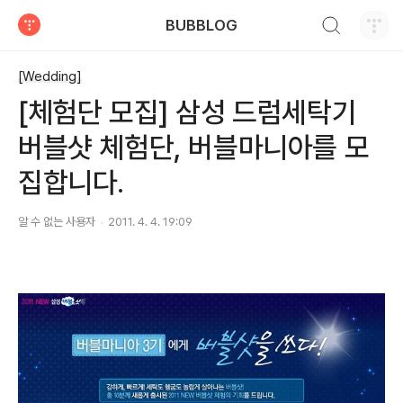
검색하기
BUBBLOG
티스토리
[Wedding]
[체험단 모집] 삼성 드럼세탁기
버블샷 체험단, 버블마니아를 모
집합니다.
알 수 없는 사용자
2011. 4. 4. 19:09