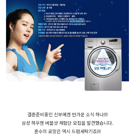
결혼준비중인 신부에겐 반가운 소식 하나!!!
삼성 하우젠 버블샷 체험단 모집을 발견했습니다.
혼수의 로망은 역시 드럼세탁기죠!!!