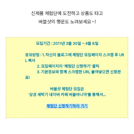
신제품 체험단에 도전하고 상품도 타고
버블샷의 행운도 노려보세요~!
모집기간 :
2011년 3월 30일 ~ 4월 8일
응모방법 :
1. 자신의 블로그에 체험단 모집페이지 스크랩 후 UR
L 복사
2. 모집페이지의 '체험단 신청하기' 클릭
3. 기본정보와 함께 스크랩한 URL 붙여넣으면 신청완
료!
버블샷 체험단 모집은
'삼성 세탁기 네이버 카페 버블마니아'
를 통해서...
체험단 신청하기
하러 가기
저희집은 아직 예전 통돌이 세탁기입니다. 세탁기 장만하려고 생각하고 있었