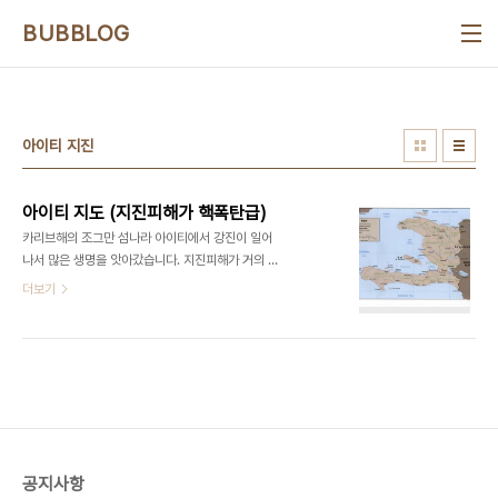
본문 바로가기
BUBBLOG
아이티 지진
아이티 지도 (지진피해가 핵폭탄급)
카리브해의 조그만 섬나라 아이티에서 강진이 일어
나서 많은 생명을 앗아갔습니다. 지진피해가 거의 핵
폭탄급이라고 합니다. 국제사회의 아낌없는 지원이
더보기
필요할 것 같습니다. 인근의 도미니카공화국은 큰 피
해가 없는데 아이티는 가난과 환경파괴로 피해가 컸
다고 합니다. 다시 한번 환경보호의 중요성을 느끼는
사건이 아닐까 생각됩니다.
공지사항