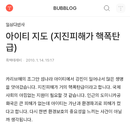
검색하기
BUBBLOG
티스토리
일상다반사
아이티 지도 (지진피해가 핵폭탄
급)
흑백테레비
2010. 1. 14. 15:17
카리브해의 조그만 섬나라 아이티에서 강진이 일어나서 많은 생명
을 앗아갔습니다. 지진피해가 거의 핵폭탄급이라고 합니다. 국제
사회의 아낌없는 지원이 필요할 것 같습니다. 인근의 도미니카공
화국은 큰 피해가 없는데 아이티는 가난과 환경파괴로 피해가 컸
다고 합니다. 다시 한번 환경보호의 중요성을 느끼는 사건이 아닐
까 생각됩니다.