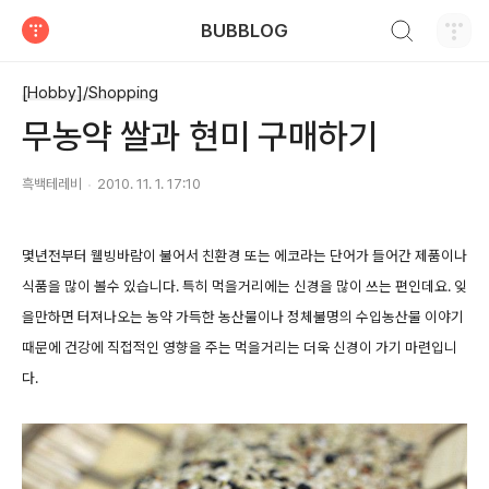
검색하기
BUBBLOG
티스토리
[Hobby]/Shopping
무농약 쌀과 현미 구매하기
흑백테레비
2010. 11. 1. 17:10
몇년전부터 웰빙바람이 불어서 친환경 또는 에코라는 단어가 들어간 제품이나
식품을 많이 볼수 있습니다. 특히 먹을거리에는 신경을 많이 쓰는 편인데요. 잊
을만하면 터져나오는 농약 가득한 농산물이나 정체불명의 수입농산물 이야기
때문에 건강에 직접적인 영향을 주는 먹을거리는 더욱 신경이 가기 마련입니
다.