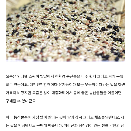
요즘은 인터넷 쇼핑이 발달해서 친환경 농산물을 아주 쉽게 그리고 싸게 구입
할수 있는데요. 예전엔친환경이다 유기농이다 또는 무농약이다라는 말을 하면
가격이 비쌌지만 요즘은 많이 대중화되어서 몸에 좋은 농산물들을 이틀이면
구매할 수 있더군요.
아마 농산물중에 가장 많이 팔리는 것이 쌀과 잡곡 그리고 채소류일텐데요. 저
는 쌀을 인터넷으로 구매해 먹습니다. 지리산과 섬진강이 있는 전북 남원의 남