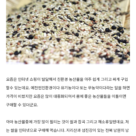
요즘은 인터넷 쇼핑이 발달해서 친환경 농산물을 아주 쉽게 그리고 싸게 구입
할수 있는데요. 예전엔친환경이다 유기농이다 또는 무농약이다라는 말을 하면
가격이 비쌌지만 요즘은 많이 대중화되어서 몸에 좋은 농산물들을 이틀이면
구매할 수 있더군요.
아마 농산물중에 가장 많이 팔리는 것이 쌀과 잡곡 그리고 채소류일텐데요. 저
는 쌀을 인터넷으로 구매해 먹습니다. 지리산과 섬진강이 있는 전북 남원의 남