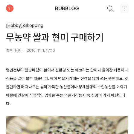
검색하기
BUBBLOG
티스토리
[Hobby]/Shopping
무농약 쌀과 현미 구매하기
흑백테레비
2010. 11. 1. 17:10
몇년전부터 웰빙바람이 불어서 친환경 또는 에코라는 단어가 들어간 제품이나
식품을 많이 볼수 있습니다. 특히 먹을거리에는 신경을 많이 쓰는 편인데요. 잊
을만하면 터져나오는 농약 가득한 농산물이나 정체불명의 수입농산물 이야기
때문에 건강에 직접적인 영향을 주는 먹을거리는 더욱 신경이 가기 마련입니
다.