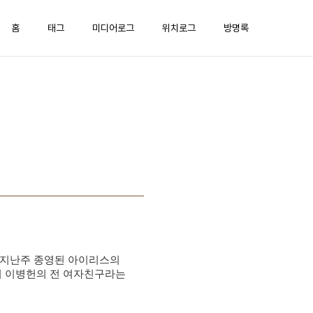
홈
태그
미디어로그
위치로그
방명록
 지난주 종영된 아이리스의
기 이병헌의 전 여자친구라는