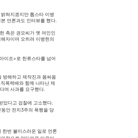
로 밝혀지겠지만 톱스타 이병
일본 언론과도 인터뷰를 했다.
헌 측은 권모씨가 옛 여인인
 피해자이며 오히려 이병헌의
지아이조>로 한류스타를 넘어
을 방해하고 제작진과 몸싸움
조직폭력배와 함께 나타난 제
다며 사과를 요구했다.
받았다고 검찰에 고소했다.
분동안 전치3주의 폭행을 당
 한번 불미스러운 일로 언론