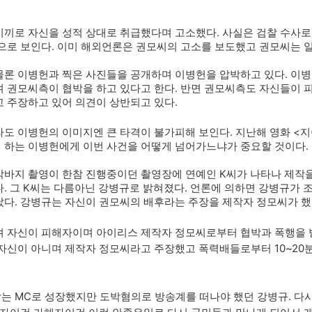
미끼로 자신을 성적 상대로 취급했다며 고소했다. 사실은 검찰 수사
으로 보인다. 이미 해외언론은 권모씨의 고소를 보도했고 권모씨는 
론 이병헌과 찍은 사진들을 공개하며 이병헌을 압박하고 있다. 이병
며 권모씨측이 협박을 하고 있다고 한다. 반면 권모씨측도 자신들이
 주장하고 있어 의견이 상반되고 있다.
도 이병헌의 이미지엔 큰 타격이 불가피해 보인다. 지난해 영화 <
 하는 이병헌에게 이번 사건을 어떻게 넘어가느냐가 중요할 것이다.
막바지 촬영이 한참 진행중이던 촬영장에 연예인 K씨가 나타나 제작
. 그 K씨는 다름아닌 강병규로 밝혀졌다. 언론에 의하면 강병규가 
다. 강병규는 자신이 권모씨의 배후라는 주장을 제작자 정모씨가 했
려 자신이 피해자이며 아이리스 제작자 정모씨로부터 협박과 폭행을 
자신이 아니며 제작자 정모씨라고 주장했고 폭력배들로부터 10~20
는 MC로 성장했지만 도박혐의로 방송계를 떠나야 했던 강병규. 다시