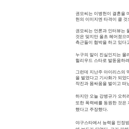
권모씨는 이병헌이 결혼을 
헌의 이미지엔 타격이 클 것
권모씨는 언론과 인터뷰는 물
것은 맞지만 올초 헤어졌으
측근들이 협박을 하고 있다고
누구의 말이 진실인지는 몰라
헐리우드 스타로 발돋움하려
그런데 지난주 아이리스의 
을 벌였다고 기사화가 되었다
작진과 몸싸움을 벌이고 떠났
하지만 오늘 강병규가 오히
또한 폭력배를 동원한 것은 
했다고 주장했다.
야구스타에서 능력을 인정받