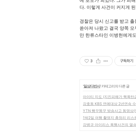
에 보도가 되었다. 그가 
다. 이렇게 사건이 커지게 
경찰은 당시 신고를 받고 출
쏟아져 나왔고 결국 양쪽 모
만 한류스타인 이병헌에게도
3
구독하기
'
일상다반사
' 카테고리의 다른 글
아이티 지도 (지진피해가 핵폭탄
강호동 KBS 연예대상 2년연속 수
YTN 빵꾸똥꾸 방송사고 동영상(
1박2일 여행 촬영지 총정리 리스
강병규 아이리스 폭행사건의 열