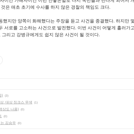
피해자이건 가해자이건 이런 안좋은일로 다시 국민들과 만나게 되어서
된 것은 애초 초기에 수사를 하지 않은 경찰의 책임도 크다.
동했지만 양쪽이 화해했다는 주장을 듣고 사건을 종결했다. 하지만 
두 서로를 고소하는 사건으로 발전했다. 이번 사건이 어떻게 흘러가
 그리고 강병규에게도 쉽지 않은 사건이 될 것이다.
급)
(3)
상, 대상 징크스 무색
(1)
영상도 나옴)
(0)
트
(0)
쇠는 김승우
(0)