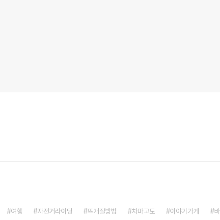
여행
자전거라이딩
뜨개질방법
차마고도
이야기가게
바