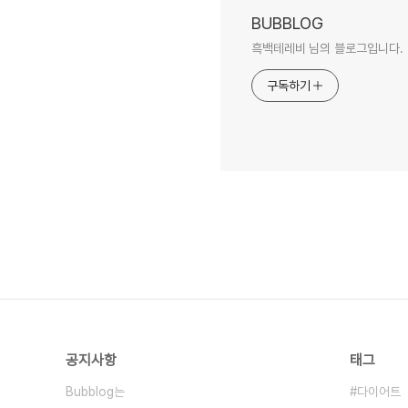
BUBBLOG
흑백테레비 님의 블로그입니다.
구독하기
공지사항
태그
Bubblog는
다이어트