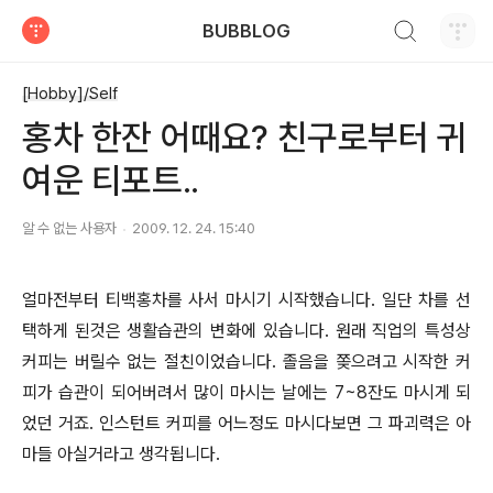
검색하기
BUBBLOG
티스토리
[Hobby]/Self
홍차 한잔 어때요? 친구로부터 귀
여운 티포트..
알 수 없는 사용자
2009. 12. 24. 15:40
얼마전부터 티백홍차를 사서 마시기 시작했습니다. 일단 차를 선
택하게 된것은 생활습관의 변화에 있습니다. 원래 직업의 특성상
커피는 버릴수 없는 절친이었습니다. 졸음을 쫒으려고 시작한 커
피가 습관이 되어버려서 많이 마시는 날에는 7~8잔도 마시게 되
었던 거죠. 인스턴트 커피를 어느정도 마시다보면 그 파괴력은 아
마들 아실거라고 생각됩니다.