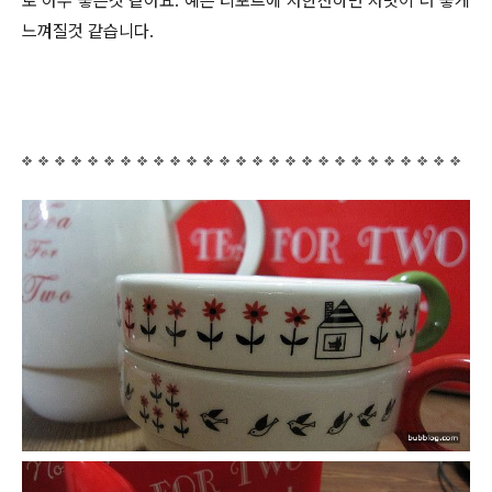
로 아주 좋은것 같아요. 예쁜 티포트에 차한잔하면 차맛이 더 좋게
느껴질것 같습니다.