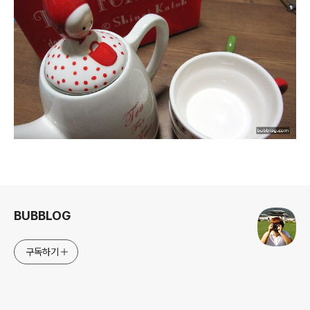
로그 정보
BUBBLOG
구독하기