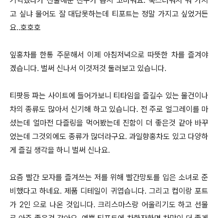
기억했다가 선물해준 친구가 몹시 고마워요. 쑥스러워서 뭐 가지
고 싶냐 물어도 잘 대답못하는데 티포트는 정말 가지고 싶었거든
요..호호호
잎홍차를 한통 주문해서 이제 아침저녁으로 따뜻한 차를 즐겨야
겠습니다. 벌써 신나서 이것저것 둘러보고 있습니다.
티팟등 파는 사이트에 들어가보니 티타임을 즐길수 있는 물건이나
차의 종류도 많아서 신기해 하고 있습니다. 전 주로 얼그레이를 마
셨는데 얼마전 다즐링을 먹어봤는데 진함이 더 좋은것 같아 바꾸
었는데 그것외에도 종류가 많더라구요. 과일향홍차도 있고 다양하
게 즐길 생각을 하니 벌써 신나요.
요즘 빨간 모자를 즐겨쓰는 저를 위해 빨간망토를 입은 소녀로 준
비했다고 하네요. 제품 디테일이 귀엽습니다. 그리고 컵이랑 포트
가 2인 으로 나온 것입니다. 크리스마스랑 어울리기도 하고 선물