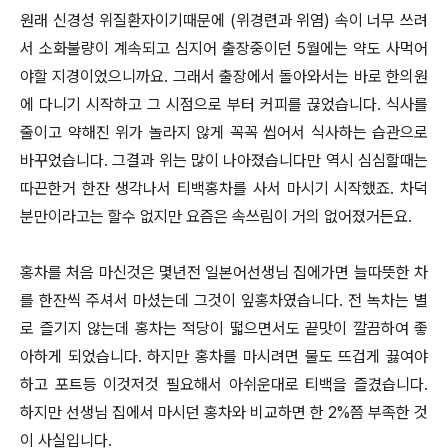
원래 신경성 위질환자이기때문에 (위경련과 위염) 속이 너무 쓰려
서 소화불량이 계속되고 심지어 출장중이던 5월에는 약도 사먹어
야할 지경이었으니까요. 그래서 출장에서 돌아와서는 바로 한의원
에 다니기 시작하고 그 시점으로 부터 커피를 끊었습니다. 식사를
줄이고 약해진 위가 놀라지 않게 꼭꼭 씹어서 식사하는 습관으로
바꾸었습니다. 그결과 위는 많이 나아졌습니다만 역시 심심할때는
따끈한거 한잔 생각나서 티백홍차를 사서 마시기 시작했죠. 차덕
분만이라고는 할수 없지만 요즘은 속쓰림이 거의 없어졌거든요.
홍차를 처음 마신것은 몇년전 일본어선생님 집에가면 늘따뜻한 차
를 한잔씩 주셔서 마셨는데 그것이 잎홍차였습니다. 전 녹차는 별
로 즐기지 않는데 홍차는 적당이 떫으면서도 끝맛이 깔끔하여 좋
아하게 되었습니다. 하지만 홍차를 마시려면 물도 뜨겁게 끓여야
하고 포트등 이것저것 필요해서 아쉬운대로 티백을 즐겼습니다.
하지만 선생님 집에서 마시던 홍차와 비교하면 한 2%쯤 부족한 것
이 사실입니다.